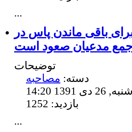
...
رای باقی ماندن پاس در
مع مدعیان صعود است
توضیحات
دسته:
مصاحبه
13 14:20
بازدید: 1252
...