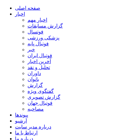
صفحه اصلی
اخبار
اخبار مهم
گزارش مسابقات
فوتسال
پزشکی ورزشی
فوتبال پایه
خبر
فوتبال ایران
آخرین اخبار
تحلیل و نقد
داوران
بانوان
گزارش
گفتگوی ویژه
گزارش تصویری
فوتبال جهان
مصاحبه
پیوندها
آرشیو
درباره مدیر سایت
ارتباط با ما
درباره ما