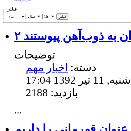
فیلتر
فیلتر
ان به ذوب‌آهن پیوستند
توضیحات
دسته:
اخبار مهم
139 17:04
بازدید: 2188
...
نوان قهرماني را داريم