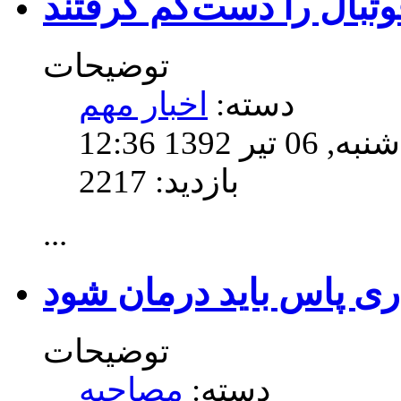
بال را دست‌کم گرفتند
توضیحات
دسته:
اخبار مهم
139 12:36
بازدید: 2217
...
توضیحات
دسته:
مصاحبه