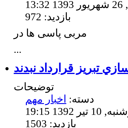
13
بازدید: 972
مربی پاسی ها در
...
زي تبريز قرارداد نبدند
توضیحات
دسته:
اخبار مهم
139 19:15
بازدید: 1503