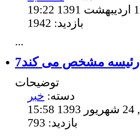
بازدید: 1942
...
توضیحات
دسته:
خبر
15
بازدید: 793