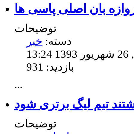
وازه بان اصلی پاسی ها
توضیحات
دسته:
خبر
13
بازدید: 931
...
ند تیم لیگ برتری شود
توضیحات