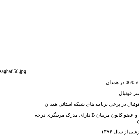
سر فوتبال
تبال در برخي برنامه هاي شبكه استاني همدان
دارای مدرک مربیگری درجه B فوتبال آسیا و عضو کانون مربیان
ن
ی از سال ۱۳۷۶