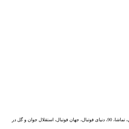
اشا، 90،
دنیای فوتبال، جهان فوتبال، استقلال جوان
و گل در