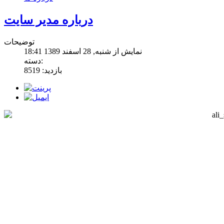
درباره مدير سايت
توضیحات
نمایش از شنبه, 28 اسفند 1389 18:41
دسته:
بازدید: 8519