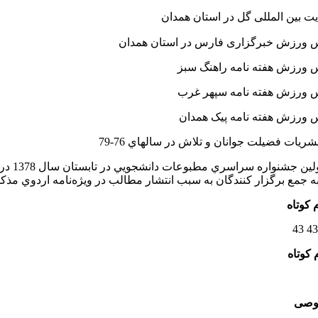
ت بین المللی گل در استان همدان
س ورزش خبرگزاری فارس در استان همدان
 ورزش هفته نامه راهنگ سبز
 ورزش هفته نامه سپهر غرب
 ورزش هفته نامه پیک همدان
شريات فضيلت جوانان و تلاش در سالهاي 76-79
حضور د
43 43