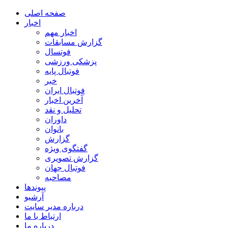
صفحه اصلی
اخبار
اخبار مهم
گزارش مسابقات
فوتسال
پزشکی ورزشی
فوتبال پایه
خبر
فوتبال ایران
آخرین اخبار
تحلیل و نقد
داوران
بانوان
گزارش
گفتگوی ویژه
گزارش تصویری
فوتبال جهان
مصاحبه
پیوندها
آرشیو
درباره مدیر سایت
ارتباط با ما
درباره ما